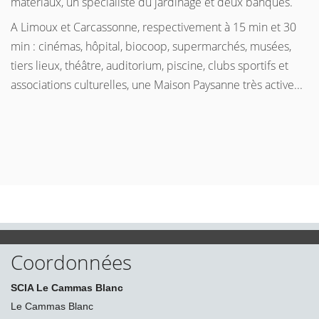
matériaux, un spécialiste du jardinage et deux banques.
A Limoux et Carcassonne, respectivement à 15 min et 30
min : cinémas, hôpital, biocoop, supermarchés, musées,
tiers lieux, théâtre, auditorium, piscine, clubs sportifs et
associations culturelles, une Maison Paysanne très active...
Coordonnées
SCIA Le Cammas Blanc
Le Cammas Blanc