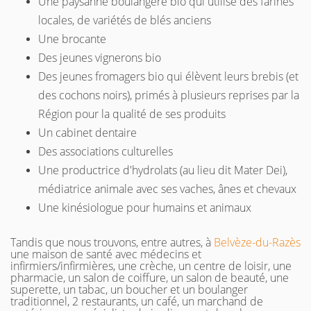
Une paysanne boulangère bio qui utilise des farines
locales, de variétés de blés anciens
Une brocante
Des jeunes vignerons bio
Des jeunes fromagers bio qui élèvent leurs brebis (et
des cochons noirs), primés à plusieurs reprises par la
Région pour la qualité de ses produits
Un cabinet dentaire
Des associations culturelles
Une productrice d'hydrolats (au lieu dit Mater Dei),
médiatrice animale avec ses vaches, ânes et chevaux
Une kinésiologue pour humains et animaux
Tandis que nous trouvons, entre autres, à
Belvèze-du-Razès
une maison de santé avec médecins et
infirmiers/infirmières, une crèche, un centre de loisir, une
pharmacie, un salon de coiffure, un salon de beauté, une
superette, un tabac, un boucher et un
boulanger
traditionnel, 2 restaurants, un café, un marchand de