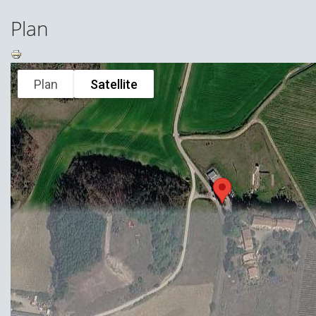
Plan
Plan
Satellite