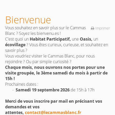
Bienvenue
Vous
souhaitez en savoir plus sur le Cammas
Imprimer
Blanc ? Soyez les bienvenu.es !
C'est quoi un
Habitat Participatif,
une
Oasis,
un
écovillage
? Vous êtes curieux, curieuse, et souhaitez en
savoir plus ?
Vous voudriez visiter le Cammas Blanc, pour nous
rejoindre ? Ou par simple curiosité ?
Chaque mois, nous ouvrons nos portes pour une
visite groupée, le 3ème samedi du mois à partir de
15h !
Prochaines dates :
-
S
amedi 19 septembre 2026
de 15h à 17h
Merci de vous inscrire par mail en précisant vos
demandes et vos
attentes,
contact@lecammasblanc.fr